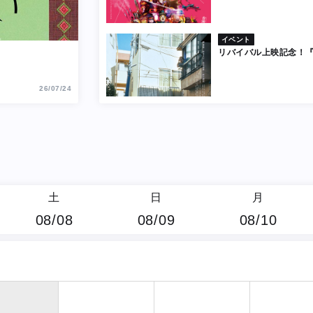
イベント
リバイバル上映記念！
26/07/24
土
日
月
08/08
08/09
08/10