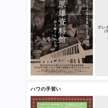
ポレ
（
ハワの手習い