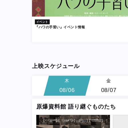
イベント
『ハワの手習い』イベント情報
上映スケジュール
木
金
08/06
08/07
原爆資料館 語り継ぐものたち