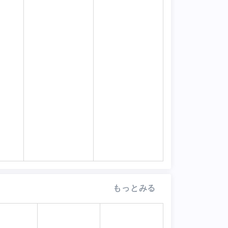
もっとみる