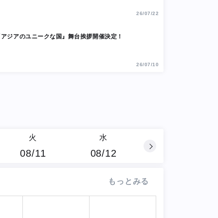
26/07/22
『アジアのユニークな国』舞台挨拶開催決定！
26/07/10
火
水
08/11
08/12
もっとみる