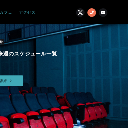
カフェ
アクセス
せ
来週のスケジュール一覧
詳細