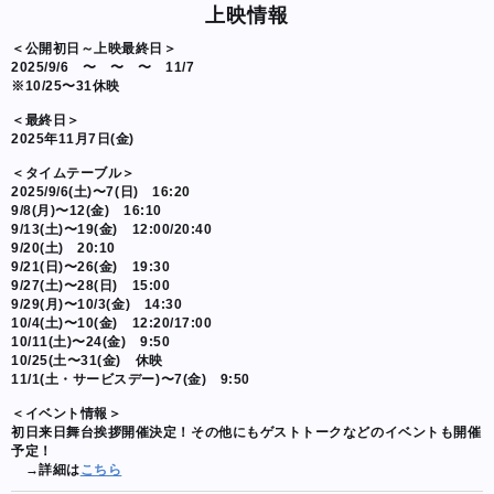
上映情報
＜公開初日～上映最終日＞
2025/9/6 〜 〜 〜 11/7
※10/25〜31休映
＜最終日＞
2025年11月7日(金)
＜タイムテーブル＞
2025/9/6(土)〜7(日) 16:20
9/8(月)〜12(金) 16:10
9/13(土)〜19(金) 12:00/20:40
9/20(土) 20:10
9/21(日)〜26(金) 19:30
9/27(土)〜28(日) 15:00
9/29(月)〜10/3(金) 14:30
10/4(土)〜10(金) 12:20/17:00
10/11(土)〜24(金) 9:50
10/25(土〜31(金) 休映
11/1(土・サービスデー)〜7(金) 9:50
＜イベント情報＞
初日来日舞台挨拶開催決定！その他にもゲストトークなどのイベントも開催
予定！
→詳細は
こちら