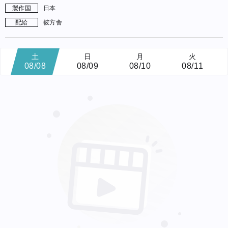
製作国
日本
配給
彼方舎
土
日
月
火
08/08
08/09
08/10
08/11