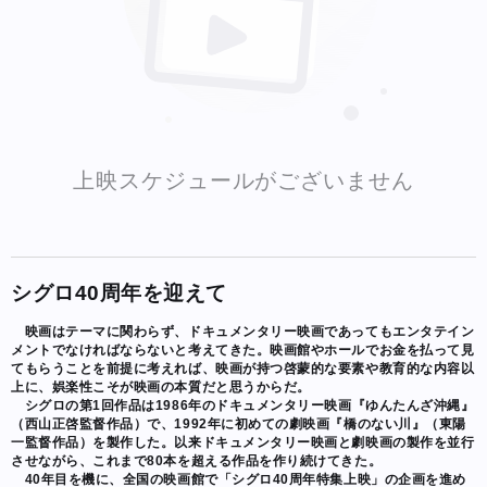
上映スケジュールがございません
シグロ40周年を迎えて
映画はテーマに関わらず、ドキュメンタリー映画であってもエンタテイン
メントでなければならないと考えてきた。映画館やホールでお金を払って見
てもらうことを前提に考えれば、映画が持つ啓蒙的な要素や教育的な内容以
上に、娯楽性こそが映画の本質だと思うからだ。
シグロの第1回作品は1986年のドキュメンタリー映画『ゆんたんざ沖縄』
（西山正啓監督作品）で、1992年に初めての劇映画『橋のない川』（東陽
一監督作品）を製作した。以来ドキュメンタリー映画と劇映画の製作を並行
させながら、これまで80本を超える作品を作り続けてきた。
40年目を機に、全国の映画館で「シグロ40周年特集上映」の企画を進め