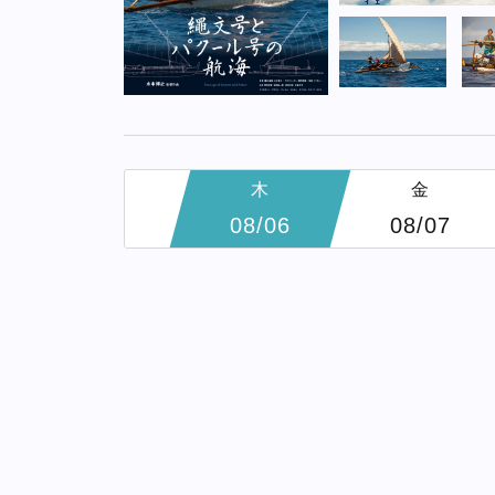
木
金
08/06
08/07