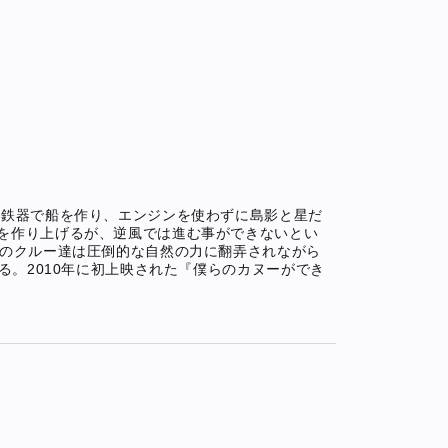
の鉄器で船を作り、エンジンを使わずに島影と星だ
を作り上げるが、逆風では進む事ができないとい
人のクルー達は圧倒的な自然の力に翻弄されながら
る。2010年に初上映された『僕らのカヌーができ