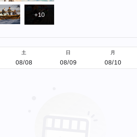
+10
土
日
月
08/08
08/09
08/10