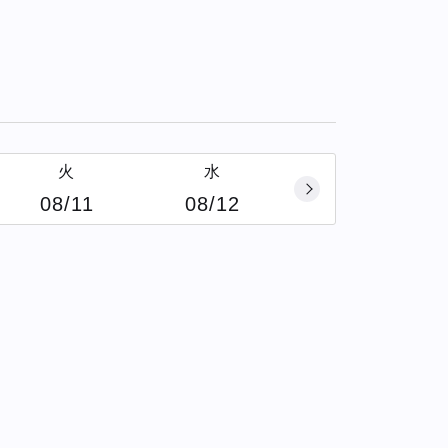
火
水
08/11
08/12