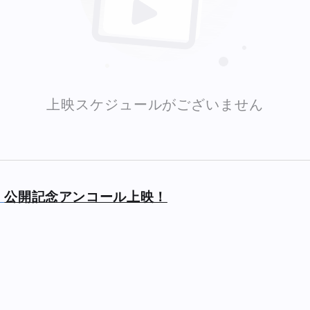
上映スケジュールがございません
』
公開記念アンコール上映！
。