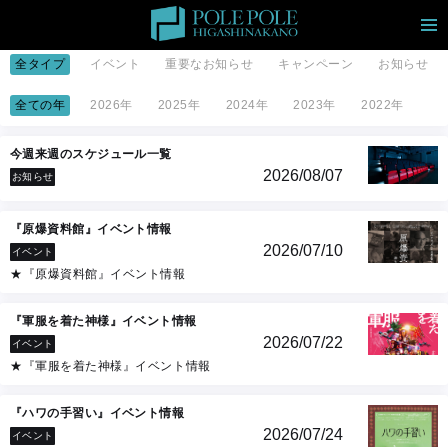
全タイプ
イベント
重要なお知らせ
キャンペーン
お知らせ
全ての年
2026年
2025年
2024年
2023年
2022年
今週来週のスケジュール一覧
2026/08/07
お知らせ
『原爆資料館』イベント情報
2026/07/10
イベント
★『原爆資料館』イベント情報
『軍服を着た神様』イベント情報
2026/07/22
イベント
★『軍服を着た神様』イベント情報
『ハワの手習い』イベント情報
2026/07/24
イベント