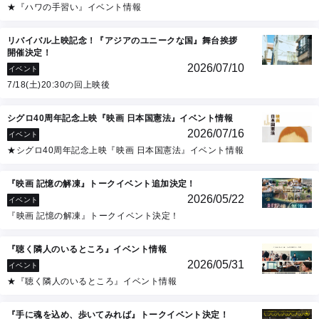
★『ハワの手習い』イベント情報
リバイバル上映記念！『アジアのユニークな国』舞台挨拶
開催決定！
2026/07/10
イベント
7/18(土)20:30の回上映後
シグロ40周年記念上映『映画 日本国憲法』イベント情報
2026/07/16
イベント
★シグロ40周年記念上映『映画 日本国憲法』イベント情報
『映画 記憶の解凍』トークイベント追加決定！
2026/05/22
イベント
『映画 記憶の解凍』トークイベント決定！
『聴く隣人のいるところ』イベント情報
2026/05/31
イベント
★『聴く隣人のいるところ』イベント情報
『手に魂を込め、歩いてみれば』トークイベント決定！