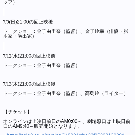
ッフ）
7/9(
日
)21:00
の回上映後
トークショー：金子由里奈（監督）、金子鈴幸（俳優・脚
本家・演出家）
7/12(
水
)21:00
の回上映前
トークショー：金子由里奈（監督）
7/13(
木
)21:00
の回上映後
トークショー：金子由里奈（監督）、高島鈴（ライター）
【チケット】
オンラインは上映日前日のAM0:00～、劇場窓口は上映日前
日のAM9:40～販売開始となります。